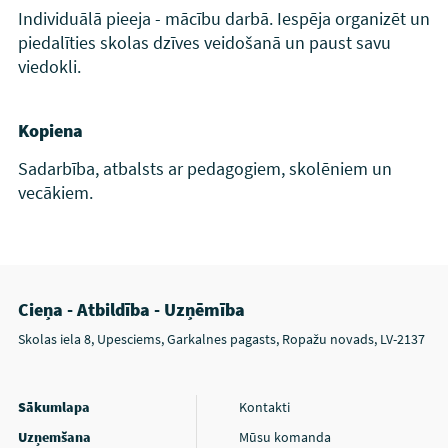
Individuālā pieeja - mācību darbā. Iespēja organizēt un
piedalīties skolas dzīves veidošanā un paust savu
viedokli.
Kopiena
Sadarbība, atbalsts ar pedagogiem, skolēniem un
vecākiem.
Cieņa - Atbildība - Uzņēmība
Skolas iela 8, Upesciems, Garkalnes pagasts, Ropažu novads, LV-2137
Sākumlapa
Kontakti
Uzņemšana
Mūsu komanda