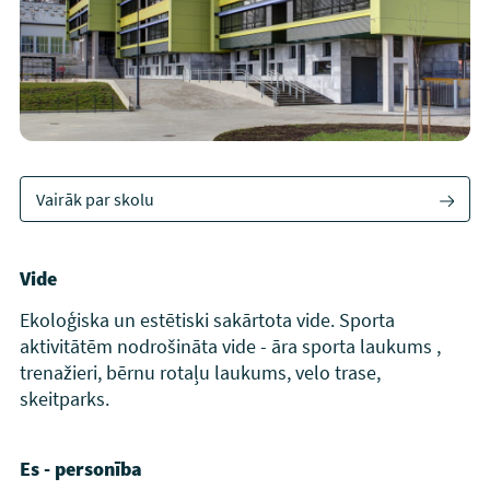
Vairāk par skolu
Vide
Ekoloģiska un estētiski sakārtota vide. Sporta
aktivitātēm nodrošināta vide - āra sporta laukums ,
trenažieri, bērnu rotaļu laukums, velo trase,
skeitparks.
Es - personība