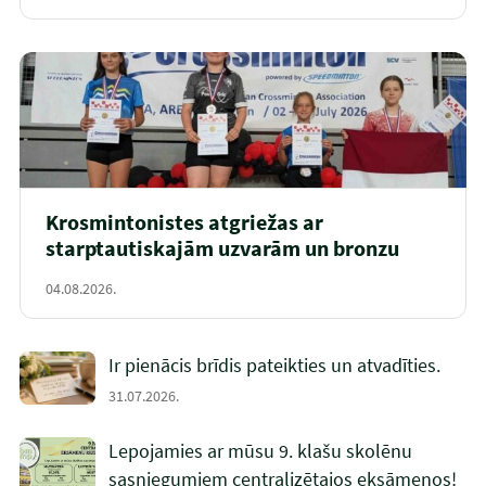
Krosmintonistes atgriežas ar
starptautiskajām uzvarām un bronzu
04.08.2026.
Ir pienācis brīdis pateikties un atvadīties.
31.07.2026.
Lepojamies ar mūsu 9. klašu skolēnu
sasniegumiem centralizētajos eksāmenos!