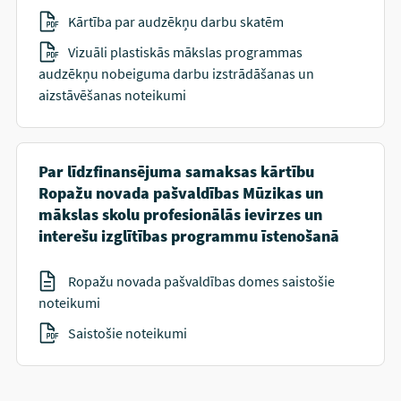
Kārtība par audzēkņu darbu skatēm
Vizuāli plastiskās mākslas programmas
audzēkņu nobeiguma darbu izstrādāšanas un
aizstāvēšanas noteikumi
Par līdzfinansējuma samaksas kārtību
Ropažu novada pašvaldības Mūzikas un
mākslas skolu profesionālās ievirzes un
interešu izglītības programmu īstenošanā
Ropažu novada pašvaldības domes saistošie
noteikumi
Saistošie noteikumi