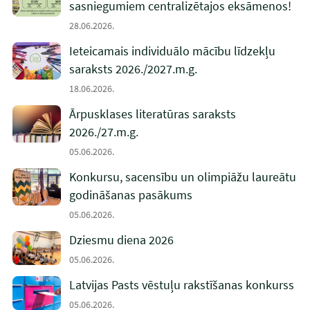
sasniegumiem centralizētajos eksāmenos!
28.06.2026.
Ieteicamais individuālo mācību līdzekļu
saraksts 2026./2027.m.g.
18.06.2026.
Ārpusklases literatūras saraksts
2026./27.m.g.
05.06.2026.
Konkursu, sacensību un olimpiāžu laureātu
godināšanas pasākums
05.06.2026.
Dziesmu diena 2026
05.06.2026.
Latvijas Pasts vēstuļu rakstīšanas konkurss
05.06.2026.