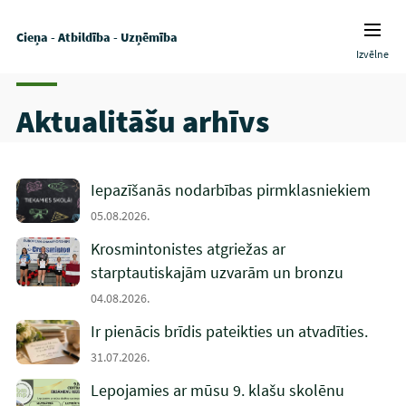
Cieņa - Atbildība - Uzņēmība
Izvēlne
Aktualitāšu arhīvs
Iepazīšanās nodarbības pirmklasniekiem
05.08.2026.
Krosmintonistes atgriežas ar
starptautiskajām uzvarām un bronzu
04.08.2026.
Ir pienācis brīdis pateikties un atvadīties.
31.07.2026.
Lepojamies ar mūsu 9. klašu skolēnu