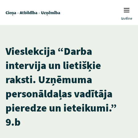
Cieņa - Atbildība - Uzņēmība
Izvēlne
Vieslekcija “Darba
intervija un lietišķie
raksti. Uzņēmuma
personāldaļas vadītāja
pieredze un ieteikumi.”
9.b