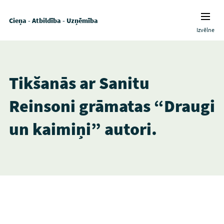
Cieņa - Atbildība - Uzņēmība
Izvēlne
Tikšanās ar Sanitu
Reinsoni grāmatas “Draugi
un kaimiņi” autori.