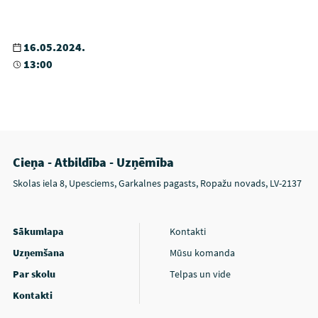
16.05.2024.
13:00
Cieņa - Atbildība - Uzņēmība
Skolas iela 8, Upesciems, Garkalnes pagasts, Ropažu novads, LV-2137
Sākumlapa
Kontakti
Uzņemšana
Mūsu komanda
Par skolu
Telpas un vide
Kontakti