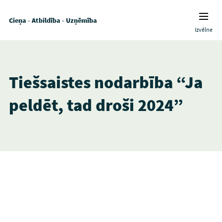
Cieņa - Atbildība - Uzņēmība
Izvēlne
Tiešsaistes nodarbība “Ja
peldēt, tad droši 2024”