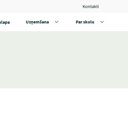
Kontakti
Uzņemšana
Par skolu
lapa