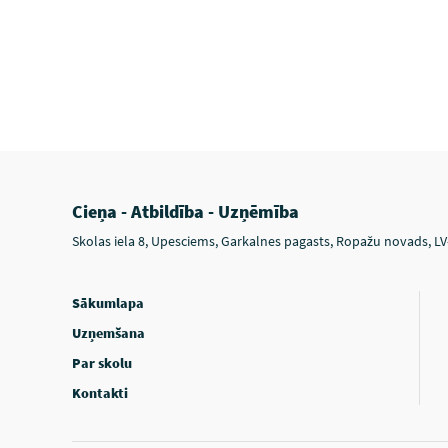
Cieņa - Atbildība - Uzņēmība
Skolas iela 8, Upesciems, Garkalnes pagasts, Ropažu novads, L
Sākumlapa
Uzņemšana
Par skolu
Kontakti