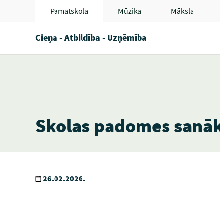
Pamatskola
Mūzika
Māksla
Cieņa - Atbildība - Uzņēmība
Skolas padomes sanā
26.02.2026.