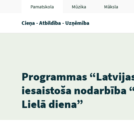
Pamatskola
Mūzika
Māksla
Cieņa - Atbildība - Uzņēmība
Programmas “Latvija
iesaistoša nodarbība “
Lielā diena”