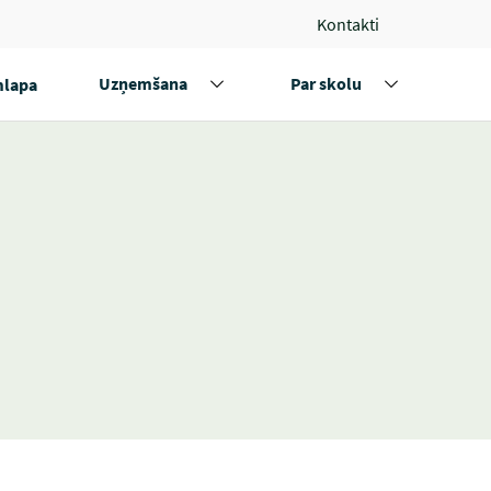
Kontakti
Uzņemšana
Par skolu
lapa