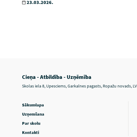
23.03.2026.
Cieņa - Atbildība - Uzņēmība
Skolas iela 8, Upesciems, Garkalnes pagasts, Ropažu novads, L
Sākumlapa
Uzņemšana
Par skolu
Kontakti