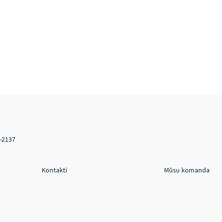
V-2137
Kontakti
Mūsu komanda