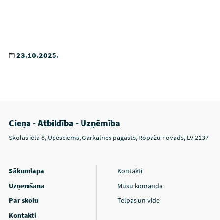
23.10.2025.
Cieņa - Atbildība - Uzņēmība
Skolas iela 8, Upesciems, Garkalnes pagasts, Ropažu novads, LV-2137
Sākumlapa
Kontakti
Uzņemšana
Mūsu komanda
Par skolu
Telpas un vide
Kontakti