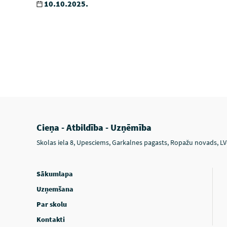
10.10.2025.
Cieņa - Atbildība - Uzņēmība
Skolas iela 8, Upesciems, Garkalnes pagasts, Ropažu novads, L
Sākumlapa
Uzņemšana
Par skolu
Kontakti