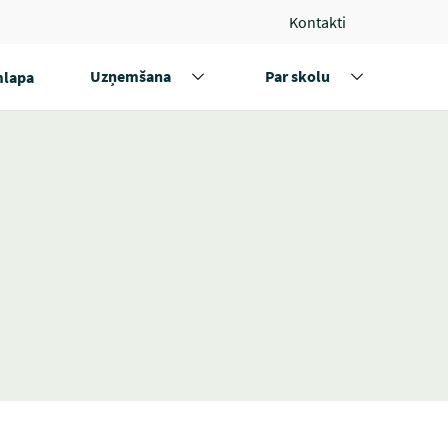
Kontakti
Uzņemšana
Par skolu
lapa