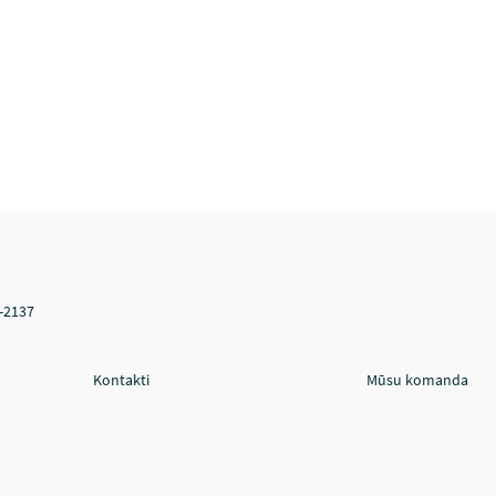
V-2137
Kontakti
Mūsu komanda