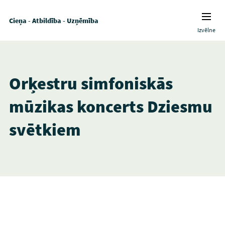
Cieņa - Atbildība - Uzņēmība
Izvēlne
Orķestru simfoniskās
mūzikas koncerts Dziesmu
svētkiem