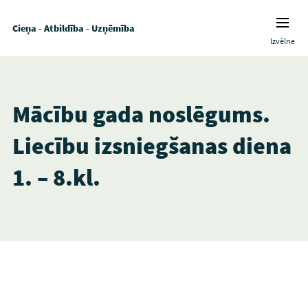
Cieņa - Atbildība - Uzņēmība
Izvēlne
Mācību gada noslēgums.
Liecību izsniegšanas diena
1. – 8.kl.