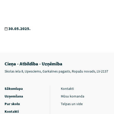
30.05.2025.
Cieņa - Atbildība - Uzņēmība
Skolas iela 8, Upesciems, Garkalnes pagasts, Ropažu novads, LV-2137
Sākumlapa
Kontakti
Uzņemšana
Mūsu komanda
Par skolu
Telpas un vide
Kontakti