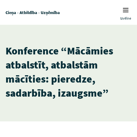
Cieņa - Atbildība - Uzņēmība
Izvēlne
Konference “Mācāmies
atbalstīt, atbalstām
mācīties: pieredze,
sadarbība, izaugsme”