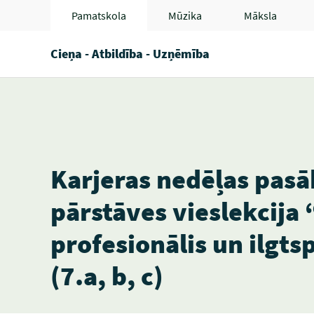
Pamatskola
Mūzika
Māksla
Cieņa - Atbildība - Uzņēmība
Karjeras nedēļas pa
pārstāves vieslekcija 
profesionālis un ilgt
(7.a, b, c)