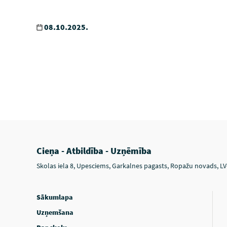
08.10.2025.
Cieņa - Atbildība - Uzņēmība
Skolas iela 8, Upesciems, Garkalnes pagasts, Ropažu novads, L
Sākumlapa
Uzņemšana