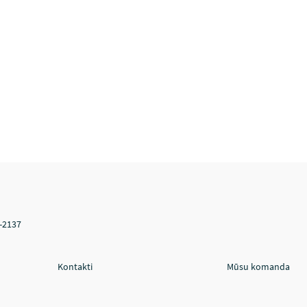
V-2137
Kontakti
Mūsu komanda