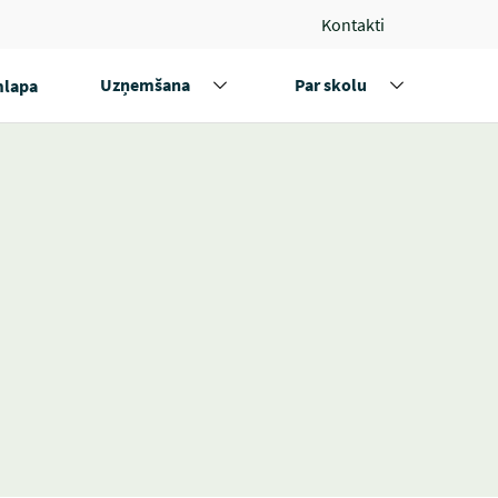
Kontakti
Uzņemšana
Par skolu
lapa