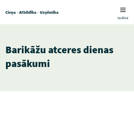
Cieņa - Atbildība - Uzņēmība
Izvēlne
Barikāžu atceres dienas
pasākumi