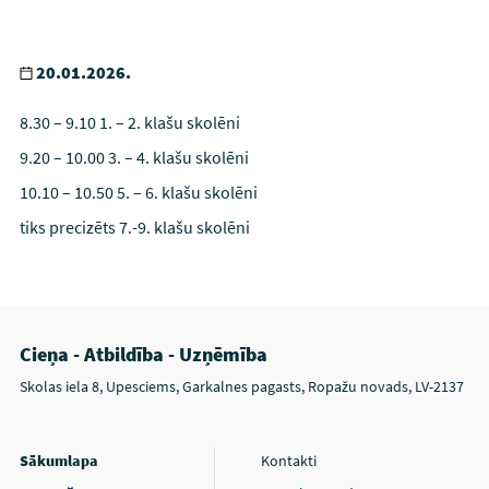
20.01.2026.
8.30 – 9.10 1. – 2. klašu skolēni
9.20 – 10.00 3. – 4. klašu skolēni
10.10 – 10.50 5. – 6. klašu skolēni
tiks precizēts 7.-9. klašu skolēni
Cieņa - Atbildība - Uzņēmība
Skolas iela 8, Upesciems, Garkalnes pagasts, Ropažu novads, LV-2137
Sākumlapa
Kontakti