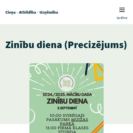
Cieņa - Atbildība - Uzņēmība
Izvēlne
Zinību diena (Precizējums)