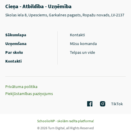
Cieņa - Atbildība - Uzņēmība
Skolas iela 8, Upesciems, Garkalnes pagasts, Ropažu novads, LV-2137
Sākumlapa
Kontakti
Uzņemšana
Mūsu komanda
Par skolu
Telpas un vide
Kontakti
Privātuma politika
Piekļūstamības paziņojums
TikTok
SchoolioWP - skolām radīta platforma!
© 2026 Turn Digital, all Rights Reserved