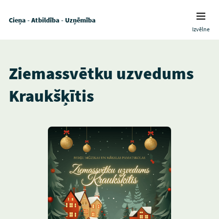
Cieņa - Atbildība - Uzņēmība
Izvēlne
Ziemassvētku uzvedums
Kraukšķītis