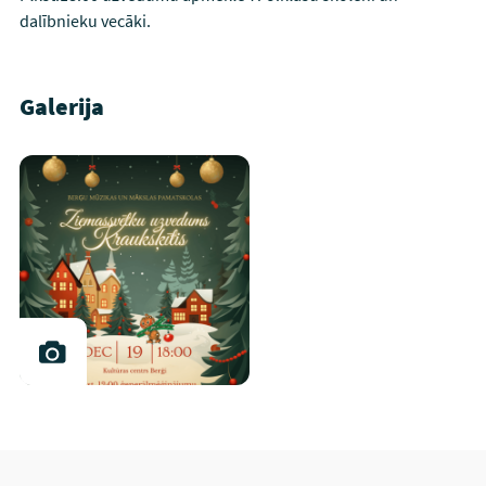
dalībnieku vecāki.
Galerija