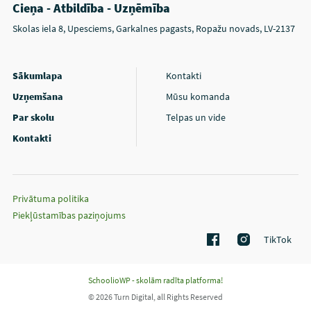
Cieņa - Atbildība - Uzņēmība
Skolas iela 8, Upesciems, Garkalnes pagasts, Ropažu novads, LV-2137
Sākumlapa
Kontakti
Uzņemšana
Mūsu komanda
Par skolu
Telpas un vide
Kontakti
Privātuma politika
Piekļūstamības paziņojums
TikTok
SchoolioWP - skolām radīta platforma!
© 2026 Turn Digital, all Rights Reserved