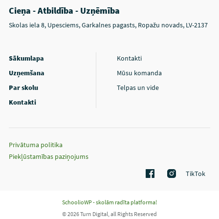
Cieņa - Atbildība - Uzņēmība
Skolas iela 8, Upesciems, Garkalnes pagasts, Ropažu novads, LV-2137
Sākumlapa
Kontakti
Uzņemšana
Mūsu komanda
Par skolu
Telpas un vide
Kontakti
Privātuma politika
Piekļūstamības paziņojums
TikTok
SchoolioWP - skolām radīta platforma!
© 2026 Turn Digital, all Rights Reserved