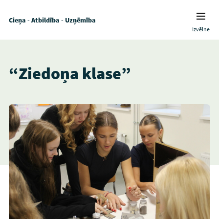
Cieņa - Atbildība - Uzņēmība
Izvēlne
“Ziedoņa klase”