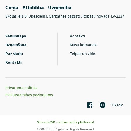
Cieņa - Atbildība - Uzņēmība
Skolas iela 8, Upesciems, Garkalnes pagasts, Ropažu novads, LV-2137
Sākumlapa
Kontakti
Uzņemšana
Mūsu komanda
Par skolu
Telpas un vide
Kontakti
Privātuma politika
Piekļūstamības paziņojums
TikTok
SchoolioWP - skolām radīta platforma!
© 2026 Turn Digital, all Rights Reserved