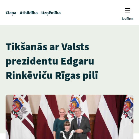
Cieņa - Atbildība - Uzņēmība
Izvēlne
Tikšanās ar Valsts
prezidentu Edgaru
Rinkēviču Rīgas pilī