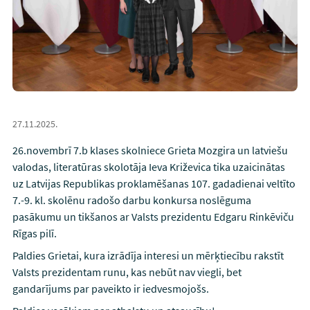
27.11.2025.
26.novembrī 7.b klases skolniece Grieta Mozgira un latviešu
valodas, literatūras skolotāja Ieva Križevica tika uzaicinātas
uz Latvijas Republikas proklamēšanas 107. gadadienai veltīto
7.-9. kl. skolēnu radošo darbu konkursa noslēguma
pasākumu un tikšanos ar Valsts prezidentu Edgaru Rinkēviču
Rīgas pilī.
Paldies Grietai, kura izrādīja interesi un mērķtiecību rakstīt
Valsts prezidentam runu, kas nebūt nav viegli, bet
gandarījums par paveikto ir iedvesmojošs.