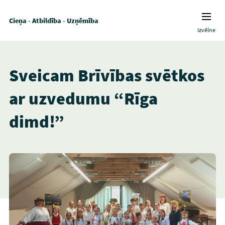
Cieņa - Atbildība - Uzņēmība
Izvēlne
Sveicam Brīvības svētkos
ar uzvedumu “Rīga
dimd!”