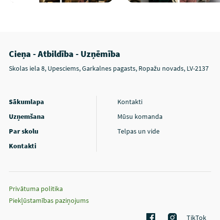
Cieņa - Atbildība - Uzņēmība
Skolas iela 8, Upesciems, Garkalnes pagasts, Ropažu novads, LV-2137
Sākumlapa
Kontakti
Uzņemšana
Mūsu komanda
Par skolu
Telpas un vide
Kontakti
Privātuma politika
Piekļūstamības paziņojums
TikTok