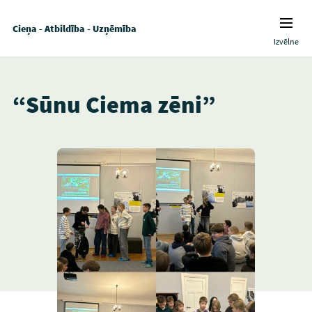
Cieņa - Atbildība - Uzņēmība
Izvēlne
“Sūnu Ciema zēni”