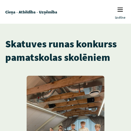
Cieņa - Atbildība - Uzņēmība
Izvēlne
Skatuves runas konkurss
pamatskolas skolēniem