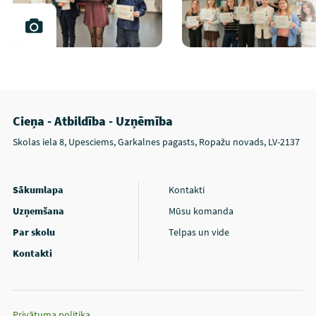
Cieņa - Atbildība - Uzņēmība
Skolas iela 8, Upesciems, Garkalnes pagasts, Ropažu novads, LV-2137
Sākumlapa
Kontakti
Uzņemšana
Mūsu komanda
Par skolu
Telpas un vide
Kontakti
Privātuma politika