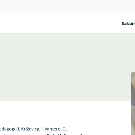
Sākum
edagogi (I. Križevica, I. Vahtere, O.