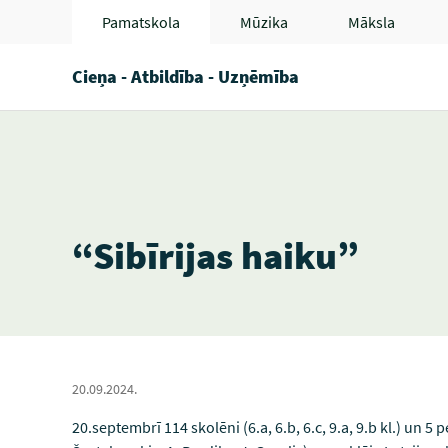
Pamatskola
Mūzika
Māksla
Cieņa - Atbildība - Uzņēmība
“Sibīrijas haiku”
20.09.2024.
20.septembrī 114 skolēni (6.a, 6.b, 6.c, 9.a, 9.b kl.) un 5 p