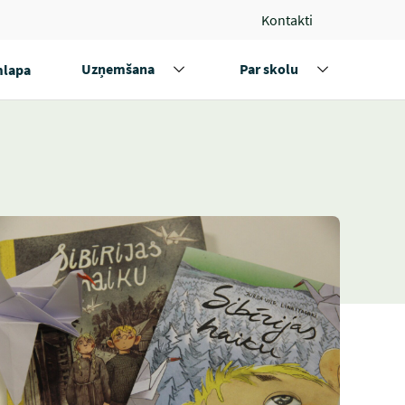
Kontakti
Uzņemšana
Par skolu
lapa