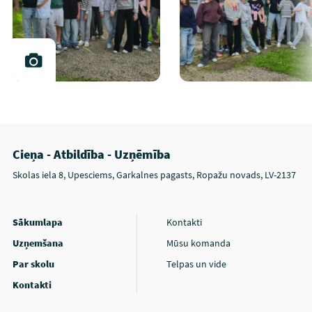
Cieņa - Atbildība - Uzņēmība
Skolas iela 8, Upesciems, Garkalnes pagasts, Ropažu novads, LV-2137
Sākumlapa
Kontakti
Uzņemšana
Mūsu komanda
Par skolu
Telpas un vide
Kontakti