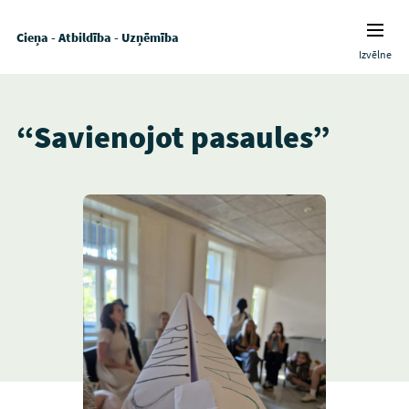
Cieņa - Atbildība - Uzņēmība
Izvēlne
“Savienojot pasaules”