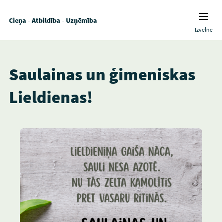
Cieņa - Atbildība - Uzņēmība
Izvēlne
Saulainas un ģimeniskas
Lieldienas!