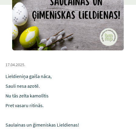
17.04.2025.
Lieldieniņa gaiša nāca,
Sauli nesa azotē.
Nu tās zelta kamolītis
Pret vasaru ritinās.
Saulainas un ģimeniskas Lieldienas!