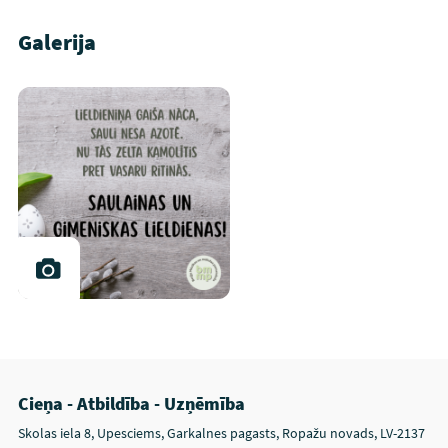
Galerija
Cieņa - Atbildība - Uzņēmība
Skolas iela 8, Upesciems, Garkalnes pagasts, Ropažu novads, LV-2137