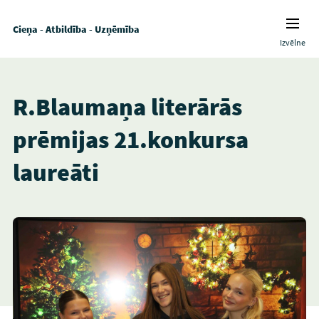
Cieņa - Atbildība - Uzņēmība
Izvēlne
R.Blaumaņa literārās
prēmijas 21.konkursa
laureāti