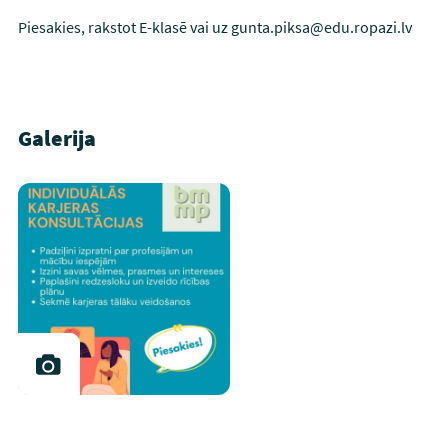
Piesakies, rakstot E-klasē vai uz gunta.piksa@edu.ropazi.lv
Galerija