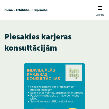
Cieņa - Atbildība - Uzņēmība
Izvēlne
Piesakies karjeras
konsultācijām