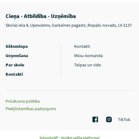
Cieņa - Atbildība - Uzņēmība
Skolas iela 8, Upesciems, Garkalnes pagasts, Ropažu novads, LV-2137
Sākumlapa
Kontakti
Uzņemšana
Mūsu komanda
Par skolu
Telpas un vide
Kontakti
Privātuma politika
Piekļūstamības paziņojums
TikTok
SchoolioWP - skolām radīta platforma!