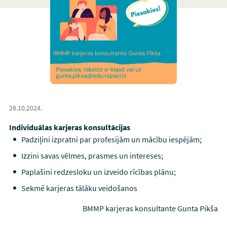
28.10.2024.
Individuālas karjeras konsultācijas
Padziļini izpratni par profesijām un mācību iespējām;
Izzini savas vēlmes, prasmes un intereses;
Paplašini redzesloku un izveido rīcības plānu;
Sekmē karjeras tālāku veidošanos
BMMP karjeras konsultante Gunta Pikša