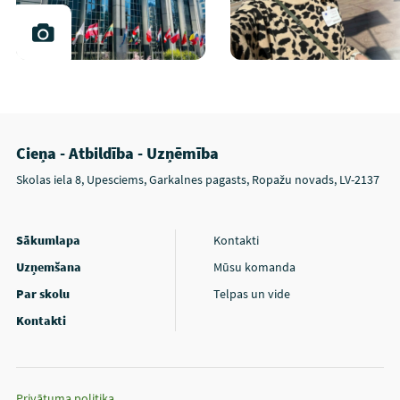
Cieņa - Atbildība - Uzņēmība
Skolas iela 8, Upesciems, Garkalnes pagasts, Ropažu novads, LV-2137
Sākumlapa
Kontakti
Uzņemšana
Mūsu komanda
Par skolu
Telpas un vide
Kontakti
Privātuma politika