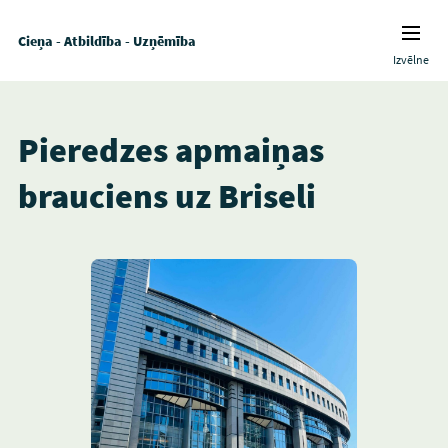
Cieņa - Atbildība - Uzņēmība
Izvēlne
Pieredzes apmaiņas
brauciens uz Briseli