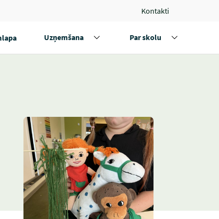
Kontakti
Uzņemšana
Par skolu
lapa