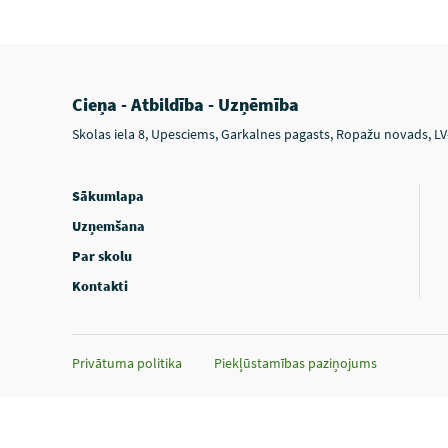
Cieņa - Atbildība - Uzņēmība
Skolas iela 8, Upesciems, Garkalnes pagasts, Ropažu novads, L
Sākumlapa
Uzņemšana
Par skolu
Kontakti
Privātuma politika
Piekļūstamības paziņojums