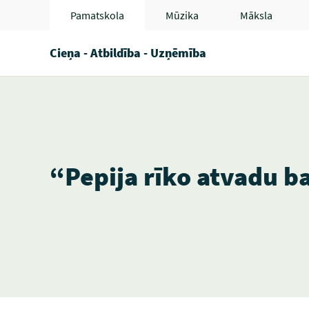
Pamatskola
Mūzika
Māksla
Cieņa - Atbildība - Uzņēmība
“Pepija rīko atvadu ba