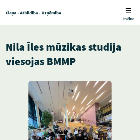
Cieņa - Atbildība - Uzņēmība
Izvēlne
Nila Īles mūzikas studija
viesojas BMMP