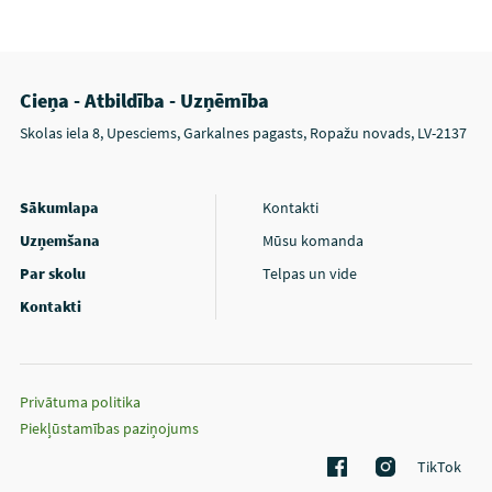
Cieņa - Atbildība - Uzņēmība
Skolas iela 8, Upesciems, Garkalnes pagasts, Ropažu novads, LV-2137
Sākumlapa
Kontakti
Uzņemšana
Mūsu komanda
Par skolu
Telpas un vide
Kontakti
Privātuma politika
Piekļūstamības paziņojums
TikTok