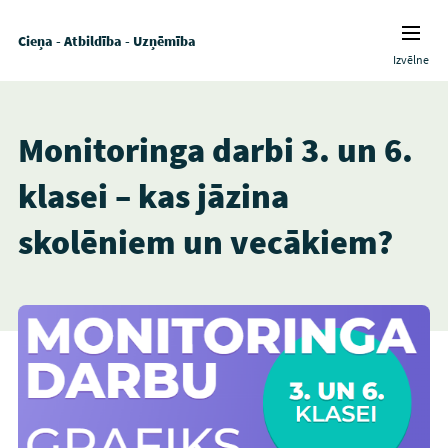
Cieņa - Atbildība - Uzņēmība
Izvēlne
Monitoringa darbi 3. un 6.
klasei – kas jāzina
skolēniem un vecākiem?