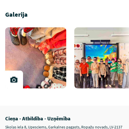
Galerija
Cieņa - Atbildība - Uzņēmība
Skolas iela 8, Upesciems, Garkalnes pagasts, Ropažu novads, LV-2137