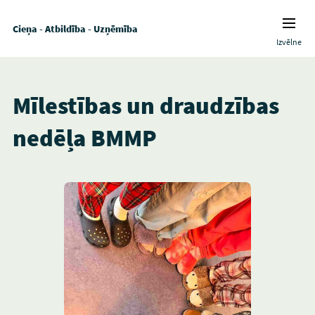
Cieņa - Atbildība - Uzņēmība
Izvēlne
Mīlestības un draudzības
nedēļa BMMP