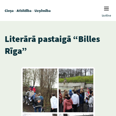
Cieņa - Atbildība - Uzņēmība
Izvēlne
Literārā pastaigā “Billes
Rīga”