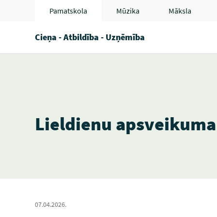
Pamatskola
Mūzika
Māksla
Cieņa - Atbildība - Uzņēmība
Lieldienu apsveikuma 
07.04.2026.