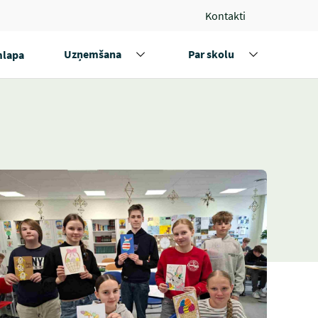
Kontakti
Uzņemšana
Par skolu
lapa