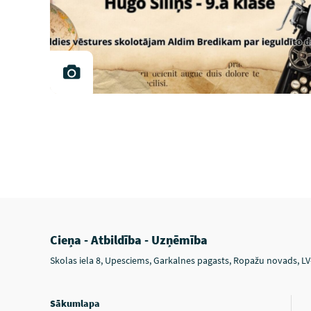
Cieņa - Atbildība - Uzņēmība
Skolas iela 8, Upesciems, Garkalnes pagasts, Ropažu novads, L
Sākumlapa