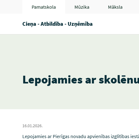
Pamatskola
Mūzika
Māksla
Cieņa - Atbildība - Uzņēmība
Lepojamies ar skolēn
16.01.2026.
Lepojamies ar Pierīgas novadu apvienības izglītības ies