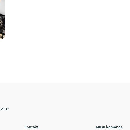
V-2137
Kontakti
Mūsu komanda