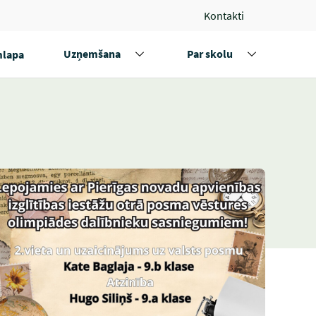
Kontakti
Uzņemšana
Par skolu
lapa