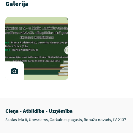
Galerija
Cieņa - Atbildība - Uzņēmība
Skolas iela 8, Upesciems, Garkalnes pagasts, Ropažu novads, LV-2137