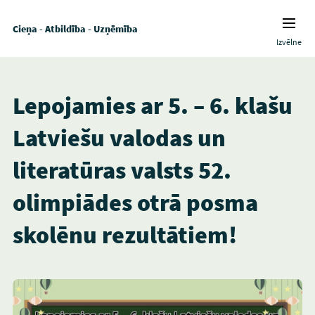
Cieņa - Atbildība - Uzņēmība
Izvēlne
Lepojamies ar 5. – 6. klašu
Latviešu valodas un
literatūras valsts 52.
olimpiādes otrā posma
skolēnu rezultātiem!