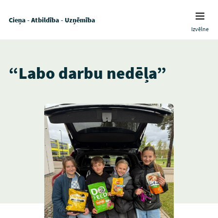
Cieņa - Atbildība - Uzņēmība
Izvēlne
“Labo darbu nedēļa”