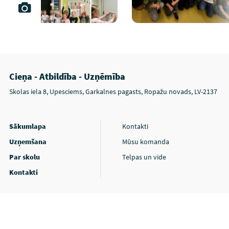
Cieņa - Atbildība - Uzņēmība
Skolas iela 8, Upesciems, Garkalnes pagasts, Ropažu novads, LV-2137
Sākumlapa
Kontakti
Uzņemšana
Mūsu komanda
Par skolu
Telpas un vide
Kontakti
Privātuma politika