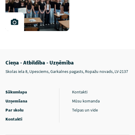
Cieņa - Atbildība - Uzņēmība
Skolas iela 8, Upesciems, Garkalnes pagasts, Ropažu novads, LV-2137
Sākumlapa
Kontakti
Uzņemšana
Mūsu komanda
Par skolu
Telpas un vide
Kontakti