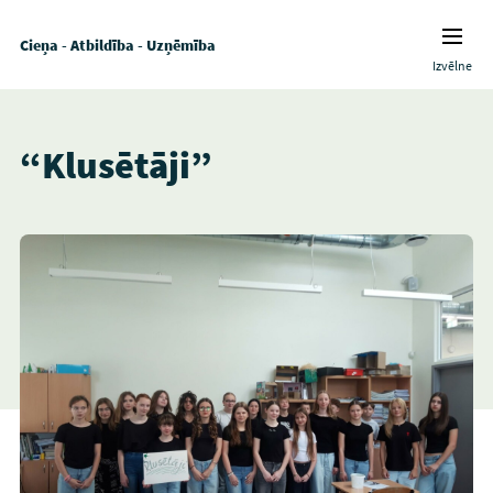
Cieņa - Atbildība - Uzņēmība
Izvēlne
“Klusētāji”