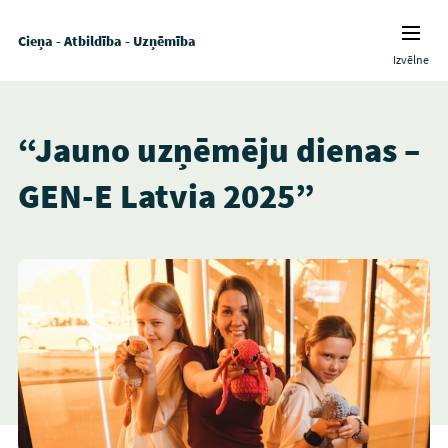
Cieņa - Atbildība - Uzņēmība
Izvēlne
“Jauno uzņēmēju dienas –
GEN-E Latvia 2025”