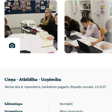
Cieņa - Atbildība - Uzņēmība
Skolas iela 8, Upesciems, Garkalnes pagasts, Ropažu novads, LV-2137
Sākumlapa
Kontakti
Uzņemšana
Mūsu komanda