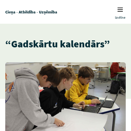
Cieņa - Atbildība - Uzņēmība
Izvēlne
“Gadskārtu kalendārs”