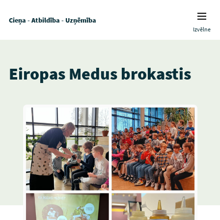
Cieņa - Atbildība - Uzņēmība
Izvēlne
Eiropas Medus brokastis