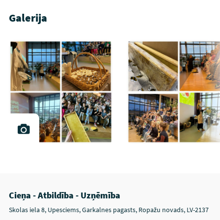
Galerija
Cieņa - Atbildība - Uzņēmība
Skolas iela 8, Upesciems, Garkalnes pagasts, Ropažu novads, LV-2137