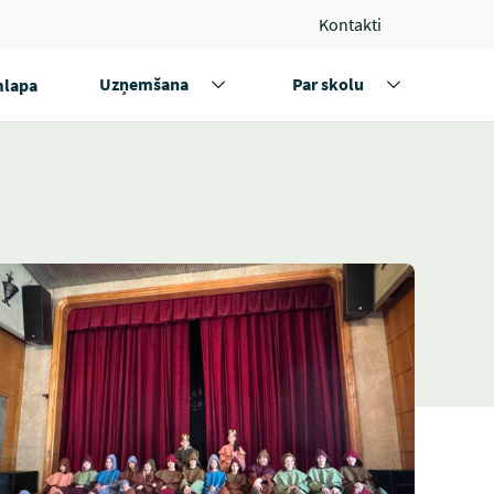
Kontakti
Uzņemšana
Par skolu
lapa