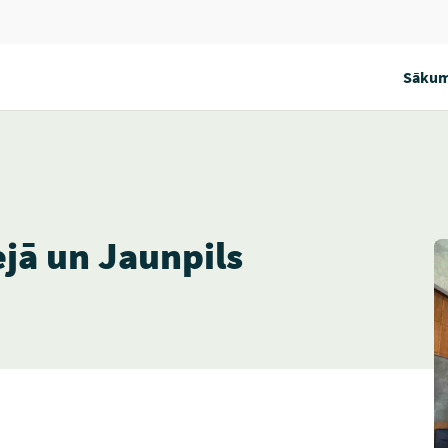
Sākum
jā un Jaunpils