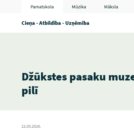
Pamatskola
Mūzika
Māksla
Cieņa - Atbildība - Uzņēmība
Džūkstes pasaku muze
pilī
22.05.2026.