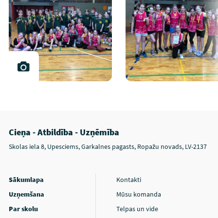
Cieņa - Atbildība - Uzņēmība
Skolas iela 8, Upesciems, Garkalnes pagasts, Ropažu novads, LV-2137
Sākumlapa
Kontakti
Uzņemšana
Mūsu komanda
Par skolu
Telpas un vide