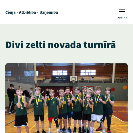
Cieņa - Atbildība - Uzņēmība
Izvēlne
Divi zelti novada turnīrā