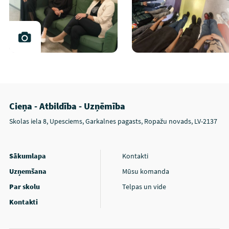
Cieņa - Atbildība - Uzņēmība
Skolas iela 8, Upesciems, Garkalnes pagasts, Ropažu novads, LV-2137
Sākumlapa
Kontakti
Uzņemšana
Mūsu komanda
Par skolu
Telpas un vide
Kontakti