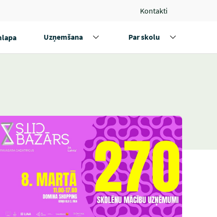
Kontakti
Uzņemšana
Par skolu
lapa