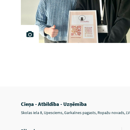
Cieņa - Atbildība - Uzņēmība
Skolas iela 8, Upesciems, Garkalnes pagasts, Ropažu novads, L