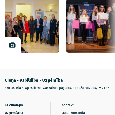
Cieņa - Atbildība - Uzņēmība
Skolas iela 8, Upesciems, Garkalnes pagasts, Ropažu novads, LV-2137
Sākumlapa
Kontakti
Uzņemšana
Mūsu komanda