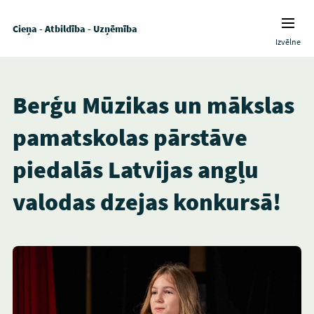
Cieņa - Atbildība - Uzņēmība
Izvēlne
Berģu Mūzikas un mākslas
pamatskolas pārstāve
piedalās Latvijas angļu
valodas dzejas konkursā!