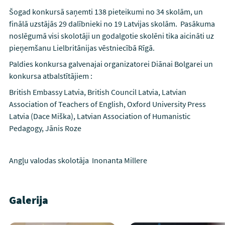
Šogad konkursā saņemti 138 pieteikumi no 34 skolām, un
finālā uzstājās 29 dalībnieki no 19 Latvijas skolām. Pasākuma
noslēgumā visi skolotāji un godalgotie skolēni tika aicināti uz
pieņemšanu Lielbritānijas vēstniecībā Rīgā.
Paldies konkursa galvenajai organizatorei Diānai Bolgarei un
konkursa atbalstītājiem :
British Embassy Latvia, British Council Latvia, Latvian
Association of Teachers of English, Oxford University Press
Latvia (Dace Miška), Latvian Association of Humanistic
Pedagogy, Jānis Roze
Angļu valodas skolotāja Inonanta Millere
Galerija