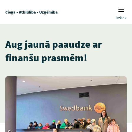
Cieņa - Atbildība - Uzņēmība
Izvēlne
Aug jaunā paaudze ar
finanšu prasmēm!