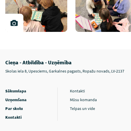
Cieņa - Atbildība - Uzņēmība
Skolas iela 8, Upesciems, Garkalnes pagasts, Ropažu novads, LV-2137
Sākumlapa
Kontakti
Uzņemšana
Mūsu komanda
Par skolu
Telpas un vide
Kontakti