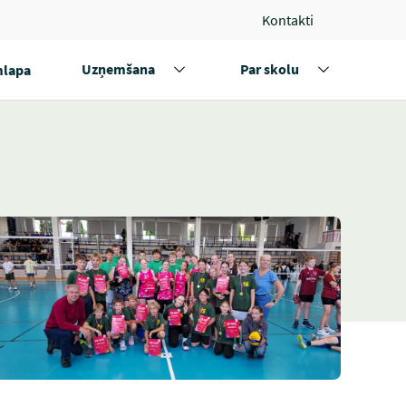
Kontakti
Uzņemšana
Par skolu
lapa