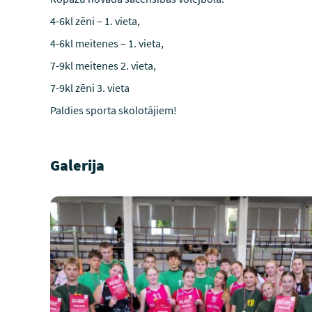
4-6kl zēni – 1. vieta,
4-6kl meitenes – 1. vieta,
7-9kl meitenes 2. vieta,
7-9kl zēni 3. vieta
Paldies sporta skolotājiem!
Galerija