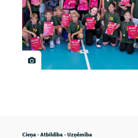
Cieņa - Atbildība - Uzņēmība