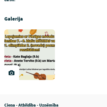
Galerija
Cieņa - Atbildība - Uzņēmība