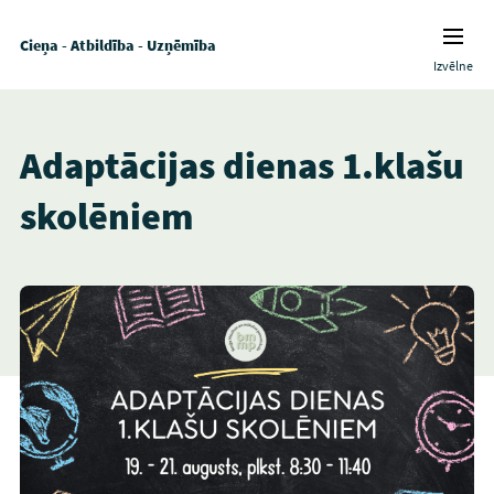
Cieņa - Atbildība - Uzņēmība
Izvēlne
Adaptācijas dienas 1.klašu
skolēniem