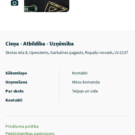
Cieņa - Atbildība - Uzņēmība
Skolas iela 8, Upesciems, Garkalnes pagasts, Ropažu novads, LV-2137
Sākumlapa
Kontakti
Uzņemšana
Mūsu komanda
Par skolu
Telpas un vide
Kontakti
Privātuma politika
Piekļūstamības paziņojums